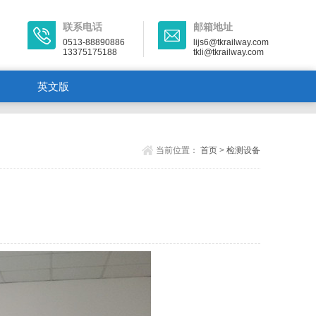
联系电话
邮箱地址
0513-88890886
lijs6@tkrailway.com
13375175188
tkli@tkrailway.com
英文版
当前位置：
首页
>
检测设备