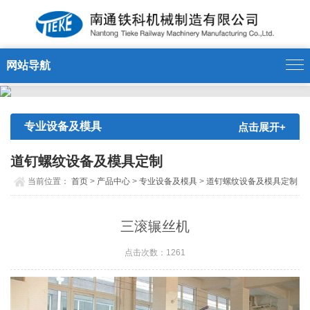
13375175188' />
网站导航
专业设备及模具
点击展开+
道钉螺纹设备及模具定制
当前位置：
首页
>
产品中心
>
专业设备及模具
>
道钉螺纹设备及模具定制
三滚辗丝机
点击次数：1261